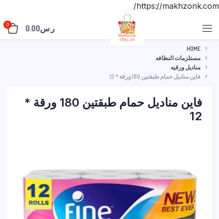
https://makhzonk.com/
0
ر.س
0.00
HOME
مستلزمات النظافه
مناديل ورقيه
فاين مناديل حمام طبقتين 180 ورقة * 12
فاين مناديل حمام طبقتين 180 ورقة *
12