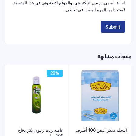
احفظ اسمي، بريدي الإلكتروني، والموقع الإلكتروني في هذا المتصفح
لاستخدامها المرة المقبلة في تعليقي.
منتجات مشابهة
28%
النحلة سكر ابيض 100 أظرف
عافية زيت زيتون بكر بخاخ
200 مل