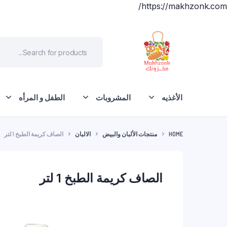
https://makhzonk.com/
الأغذيه
المشروبات
الطفل و المرأه
HOME
منتجات الألبان والبيض
الالبان
الصاف كريمة الطبخ 1 لتر
الصاف كريمة الطبخ 1 لتر