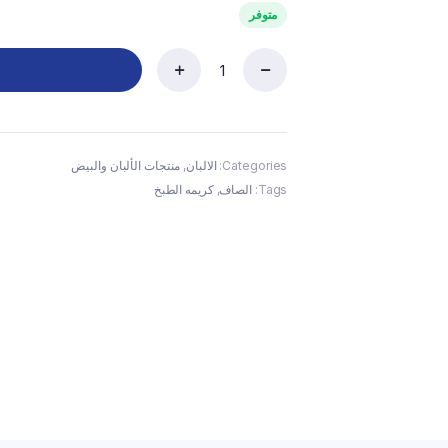
متوفر
الصاف
كريمة
الطبخ
1
لتر
Categories:
الالبان
,
منتجات الألبان والبيض
quantity
Tags:
الصاف
,
كريمه الطبخ