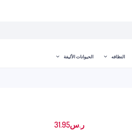
النظافه
الحيوانات الأليفة
ر.س
31.95