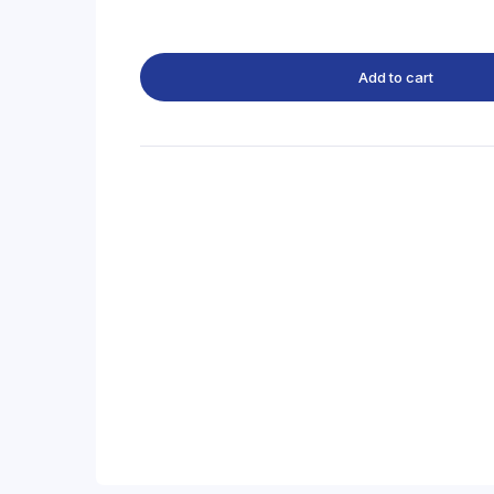
Add to cart