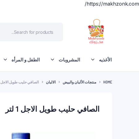
https://makhzonk.com/
الأغذيه
المشروبات
الطفل و المرأه
HOME
منتجات الألبان والبيض
الالبان
الصافي حليب طويل الاجل 1 لتر
الصافي حليب طويل الاجل 1 لتر