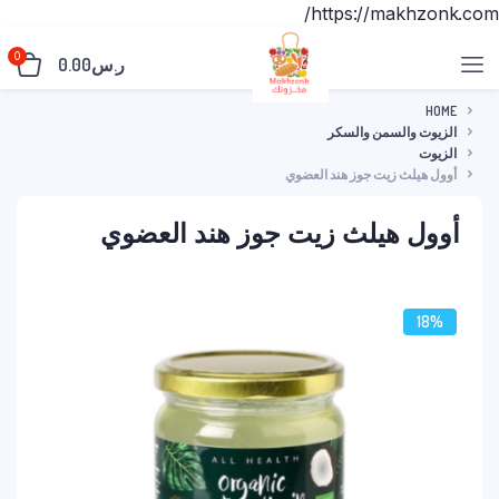
https://makhzonk.com/
0
ر.س
0.00
HOME
الزيوت والسمن والسكر
الزيوت
أوول هيلث زيت جوز هند العضوي
أوول هيلث زيت جوز هند العضوي
18%