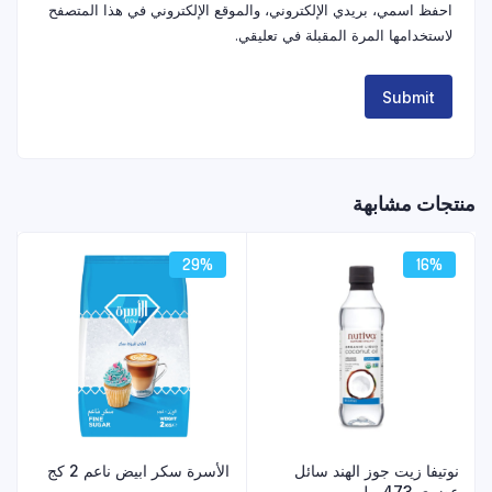
احفظ اسمي، بريدي الإلكتروني، والموقع الإلكتروني في هذا المتصفح
لاستخدامها المرة المقبلة في تعليقي.
منتجات مشابهة
29%
16%
نوتيفا زيت جوز الهند سائل
الأسرة سكر ابيض ناعم 2 كج
عضوي 473 مل