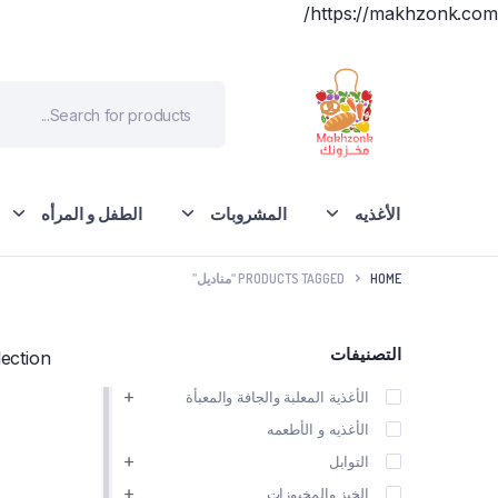
https://makhzonk.com/
الأغذيه
المشروبات
الطفل و المرأه
HOME
PRODUCTS TAGGED “مناديل”
التصنيفات
ction.
الأغذية المعلبة والجافة والمعبأة
الأغذيه و الأطعمه
التوابل
الخبز والمخبوزات