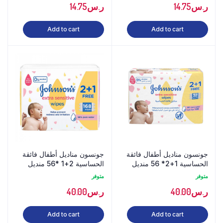
ر.س
14.75
ر.س
14.75
Add to cart
Add to cart
جونسون مناديل أطفال فائقة
جونسون مناديل أطفال فائقة
الحساسية 1+2* 56 منديل
الحساسية 2+1 *56 منديل
متوفر
متوفر
ر.س
40.00
ر.س
40.00
Add to cart
Add to cart