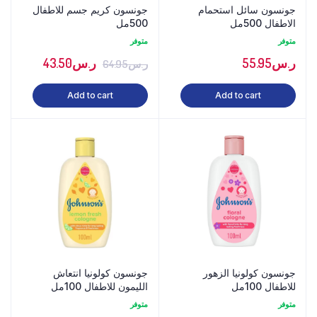
جونسون سائل استحمام
جونسون كريم جسم للاطفال
الاطفال 500مل
500مل
متوفر
متوفر
ر.س
55.95
ر.س
43.50
ر.س
64.95
Add to cart
Add to cart
جونسون كولونيا الزهور
جونسون كولونيا انتعاش
للاطفال 100مل
الليمون للاطفال 100مل
متوفر
متوفر