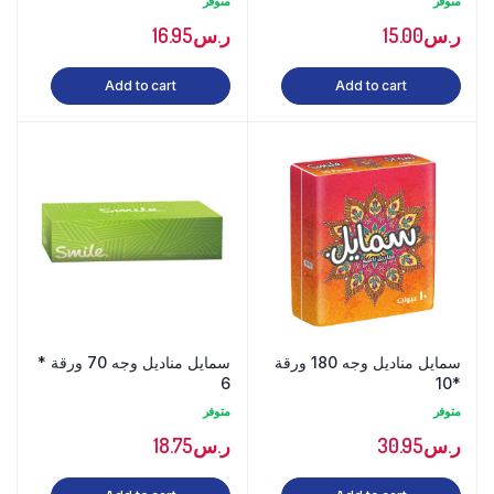
متوفر
متوفر
ر.س
15.00
ر.س
16.95
Add to cart
Add to cart
سمايل مناديل وجه 180 ورقة
سمايل مناديل وجه 70 ورقة *
6
*10
متوفر
متوفر
ر.س
30.95
ر.س
18.75