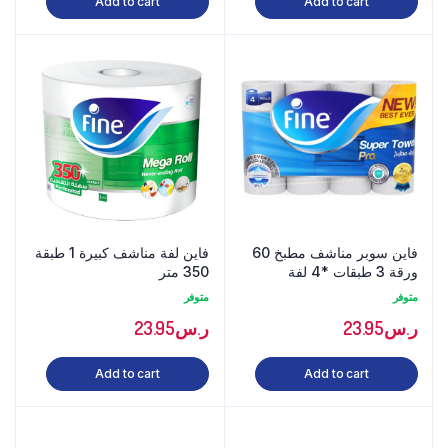
Add to cart
Add to cart
فاين سوبر مناشف مطبخ 60
فاين لفة مناشف كبيرة 1 طبقة
ورقة 3 طبقات *4 لفة
350 متر
متوفر
متوفر
ر.س
23.95
ر.س
23.95
Add to cart
Add to cart